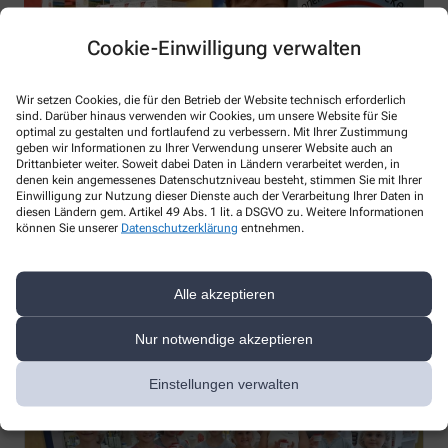
Cookie-Einwilligung verwalten
Wir setzen Cookies, die für den Betrieb der Website technisch erforderlich
sind. Darüber hinaus verwenden wir Cookies, um unsere Website für Sie
optimal zu gestalten und fortlaufend zu verbessern. Mit Ihrer Zustimmung
geben wir Informationen zu Ihrer Verwendung unserer Website auch an
Drittanbieter weiter. Soweit dabei Daten in Ländern verarbeitet werden, in
denen kein angemessenes Datenschutzniveau besteht, stimmen Sie mit Ihrer
Einwilligung zur Nutzung dieser Dienste auch der Verarbeitung Ihrer Daten in
diesen Ländern gem. Artikel 49 Abs. 1 lit. a DSGVO zu. Weitere Informationen
können Sie unserer
Datenschutzerklärung
entnehmen.
Bild: Anke Schneider (PTA) und ihre Kolleginnen stehen während
der Blutdruckwochen der Teutonenburg-Apotheke den Kunden
mit Rat und Tat zum Thema zur Seite.
Alle akzeptieren
Weitere Themen
Nur notwendige akzeptieren
Einstellungen verwalten