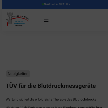
Geöffnet
bis 18:30 Uhr
Neuigkeiten
TÜV für die Blutdruckmessgeräte
Wartung sichert die erfolgreiche Therapie des Bluthochdrucks
Warburg. Viele Patienten messen ihren Blutdruck regelmäßig ihrer