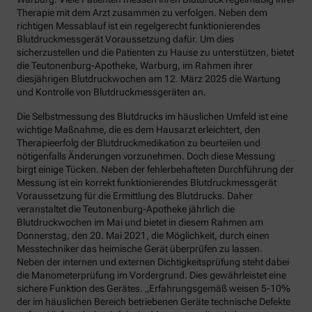
Therapie mit dem Arzt zusammen zu verfolgen. Neben dem
richtigen Messablauf ist ein regelgerecht funktionierendes
Blutdruckmessgerät Voraussetzung dafür. Um dies
sicherzustellen und die Patienten zu Hause zu unterstützen, bietet
die Teutonenburg-Apotheke, Warburg, im Rahmen ihrer
diesjährigen Blutdruckwochen am 12. März 2025 die Wartung
und Kontrolle von Blutdruckmessgeräten an.
Die Selbstmessung des Blutdrucks im häuslichen Umfeld ist eine
wichtige Maßnahme, die es dem Hausarzt erleichtert, den
Therapieerfolg der Blutdruckmedikation zu beurteilen und
nötigenfalls Änderungen vorzunehmen. Doch diese Messung
birgt einige Tücken. Neben der fehlerbehafteten Durchführung der
Messung ist ein korrekt funktionierendes Blutdruckmessgerät
Voraussetzung für die Ermittlung des Blutdrucks. Daher
veranstaltet die Teutonenburg-Apotheke jährlich die
Blutdruckwochen im Mai und bietet in diesem Rahmen am
Donnerstag, den 20. Mai 2021, die Möglichkeit, durch einen
Messtechniker das heimische Gerät überprüfen zu lassen.
Neben der internen und externen Dichtigkeitsprüfung steht dabei
die Manometerprüfung im Vordergrund. Dies gewährleistet eine
sichere Funktion des Gerätes. „Erfahrungsgemäß weisen 5-10%
der im häuslichen Bereich betriebenen Geräte technische Defekte