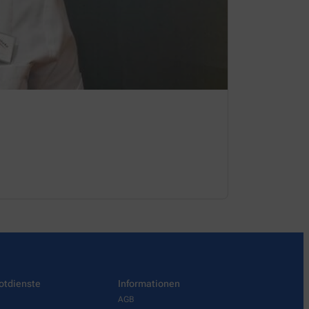
otdienste
Informationen
AGB