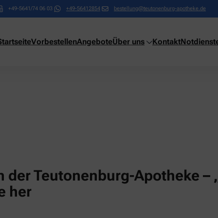
+49-5641/74 06 03
+49-56412854
bestellung@teutonenburg-apotheke.de
Startseite
Vorbestellen
Angebote
Über uns
Kontakt
Notdienst
n der Teutonenburg-Apotheke – 
e her