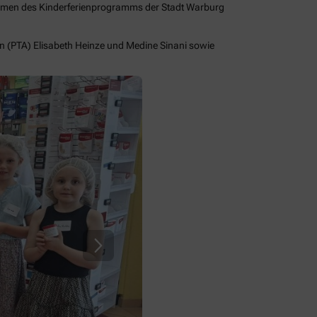
ahmen des Kinderferienprogramms der Stadt Warburg
n (PTA) Elisabeth Heinze und Medine Sinani sowie