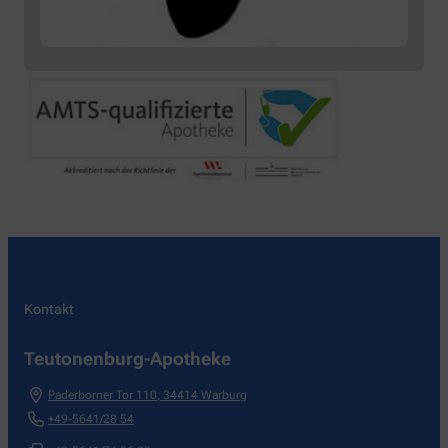
Kontakt
Teutonenburg-Apotheke
Paderborner Tor 110
,
34414
Warburg
+49-5641/28 54