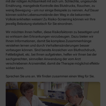
mit der nötigen Achtsamkeit mit sich um. Schlechte, ungesunde
Ernährung, mangelnde Kontrolle des Blutdrucks, Rauchen, zu
wenig Bewegung – um nur einige Beispiele zu nennen. Auf Dauer
können solche Lebensumstände den Weg in die bekannten
Volkskrankheiten weisen! Zu Risiko-Screening können wir Ihre
jeweilig Belastung statistisch für Sie einordnen.
Wir möchten ihnen helfen, diese Risikofaktoren zu beseitigen und
so wirksam den Erkrankungen vorzubeugen. Dazu bieten wir
Ihnen Informationen, damit Sie komplexe Zusammenhänge
verstehen lernen und durch Verhaltensänderungen besser
vorbeugen können. Sind bereits Anzeichen von Bluthochdruck,
Fettleibigkeit, etc. bei Ihnen aufgetreten, helfen wir Ihnen bei der
sachgerechten, sinnvollen Anwendung der vom Arzt
verschriebenen Arzneimittel, damit die Therapie möglichst effektiv
wirken kann.
Sprechen Sie uns an. Wir finden zusammen einen Weg für Sie.