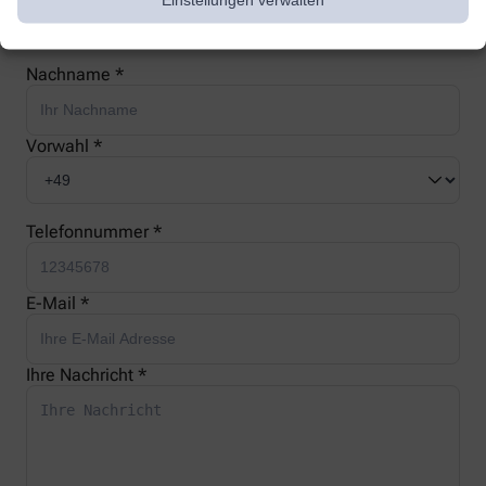
Nachname *
Vorwahl *
Telefonnummer *
E-Mail *
Ihre Nachricht *