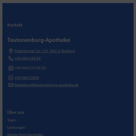
Kontakt
Teutonenburg-Apotheke
Paderborner Tor 110
,
34414
Warburg
+49-5641/28 54
+49-5641/74 06 03
+49-56412854
bestellung@teutonenburg-apotheke.de
Über uns
Team
Leistungen
Mutter-Kind-Apotheke